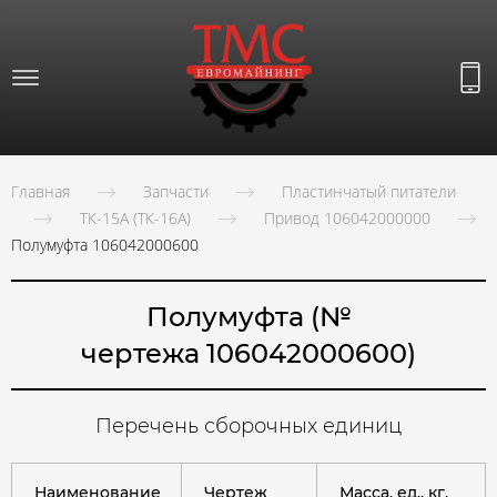
Главная
Запчасти
Пластинчатый питатели
ТК-15А (ТК-16А)
Привод 106042000000
Полумуфта 106042000600
Полумуфта (№
чертежа 106042000600)
Перечень сборочных единиц
Наименование
Чертеж
Масса, ед., кг.