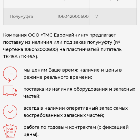
Полумуфта
106042000600
7
Компания ООО «ТМС Евромайнинг» предлагает
поставку из наличия или под заказ полумуфту (№
чертежа 106042000600) на пластинчатый питатель
ТК-15А (ТК-16А)
.
мы ценим Ваше время: наличие и цены в
режиме реального времени;
поставка из наличия оборудования и запасных
частей;
всегда в наличии оперативный запас самых
востребованных запасных частей;
работа по годовым контрактам (с фиксацией
цены).