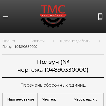
Главная
Запчасти
Щековые дробилки
Ползун 104890330000
Ползун (№
чертежа 104890330000)
Перечень сборочных единиц
Наименование
Чертеж
Масса, ед., кг.