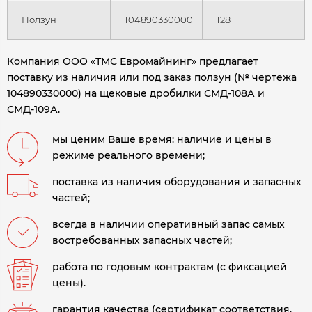
Ползун
104890330000
128
Компания ООО «ТМС Евромайнинг» предлагает
поставку из наличия или под заказ ползун (№ чертежа
104890330000) на щековые дробилки СМД-108А и
СМД-109А.
мы ценим Ваше время: наличие и цены в
режиме реального времени;
поставка из наличия оборудования и запасных
частей;
всегда в наличии оперативный запас самых
востребованных запасных частей;
работа по годовым контрактам (с фиксацией
цены).
гарантия качества (сертификат соответствия,