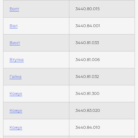
Болт
3440.80.015
Вал
3440.84.001
Винт
3440.81.033
Втулка
3440.81.006
Гайка
3440.81.032
Кожух
3440.81.300
Кожух
3440.83.020
Кожух
3440.84.010