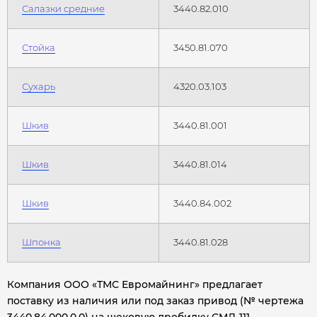
Салазки средние
3440.82.010
Стойка
3450.81.070
Сухарь
4320.03.103
Шкив
3440.81.001
Шкив
3440.81.014
Шкив
3440.84.002
Шпонка
3440.81.028
Компания ООО «ТМС Евромайнинг» предлагает
поставку из наличия или под заказ привод (№ чертежа