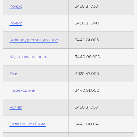
Кожух
3450.81.030
Кожух
3450.81.040
Кольцо дистанционное
3440.81.005
Муфта кулачковая
3440.08.900
Ось
4320.47.005
Переходник
3440.81.002
Рычаг
3450.81.050
Салазки крайние
3440.81.034