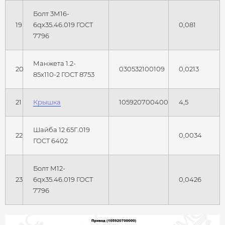
Болт 3М16-
19
6qх35.46.019 ГОСТ
0,081
7796
Манжета 1.2-
20
030532100109
0,0213
85х110-2 ГОСТ 8753
21
Крышка
105920700400
4,5
Шайба 12 65Г.019
22
0,0034
ГОСТ 6402
Болт М12-
23
6qх35.46.019 ГОСТ
0,0426
7796