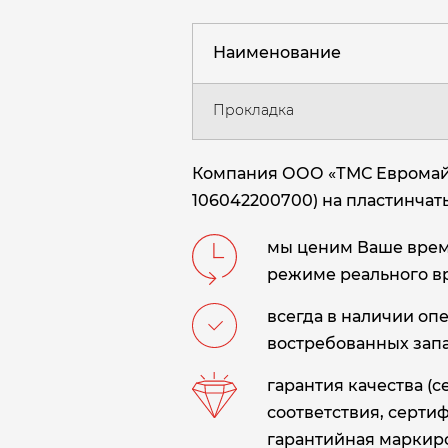
Наименование
Прокладка
Компания ООО «ТМС Евромайни
106042200700) на пластинчаты
мы ценим Ваше время
режиме реального в
всегда в наличии оп
востребованных запа
гарантия качества (
соответствия, сертиф
гарантийная маркиро