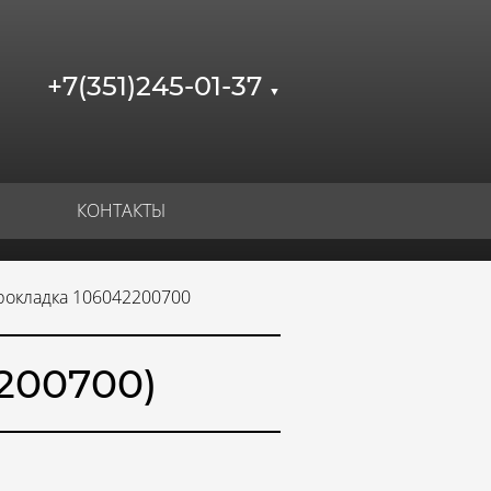
+7(351)245-01-37
▼
КОНТАКТЫ
рокладка 106042200700
200700)