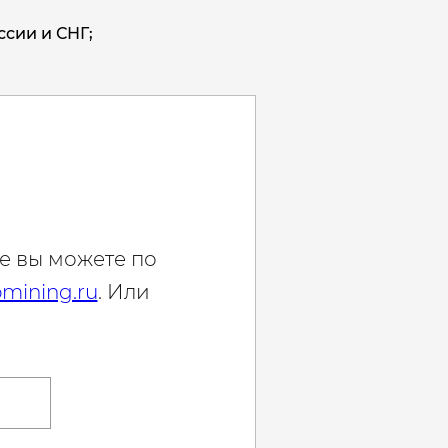
ссии и СНГ;
е вы можете по
mining.ru
. Или