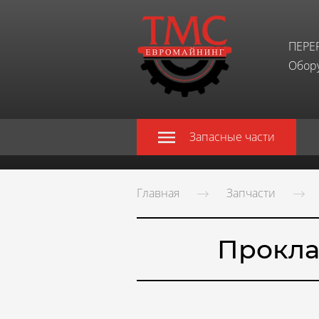
ПЕРЕ
Обору
Запасные части
Главная
Запчасти
Прокла