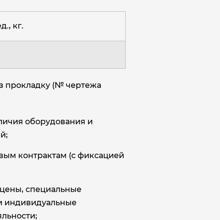
д., кг.
з прокладку (№ чертежа
аличия оборудования и
й;
овым контрактам (с фиксацией
цены, специальные
и индивидуальные
льности;