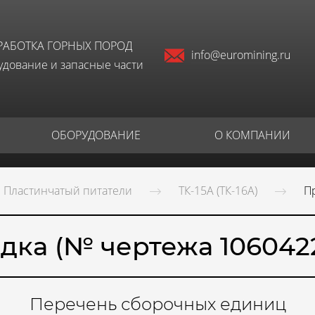
РАБОТКА ГОРНЫХ ПОРОД
info@euromining.ru
дование и запасные части
ОБОРУДОВАНИЕ
О КОМПАНИИ
Пластинчатый питатели
ТК-15А (ТК-16А)
П
дка (№ чертежа 106042
Перечень сборочных единиц