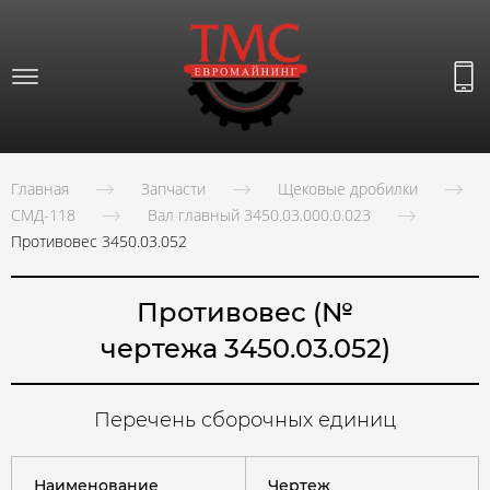
Главная
Запчасти
Щековые дробилки
СМД-118
Вал главный 3450.03.000.0.023
Противовес 3450.03.052
Противовес
(№
чертежа 3450.03.052)
Перечень сборочных единиц
Наименование
Чертеж