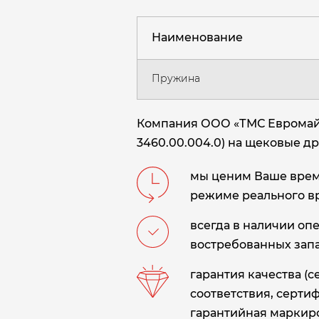
Наименование
Пружина
Компания ООО «ТМС Евромайн
3460.00.004.0) на щековые др
мы ценим Ваше время
режиме реального в
всегда в наличии оп
востребованных запа
гарантия качества (
соответствия, сертиф
гарантийная маркиро