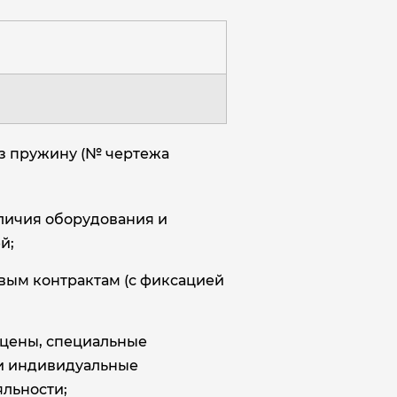
аз пружину (№ чертежа
аличия оборудования и
й;
овым контрактам (с фиксацией
цены, специальные
и индивидуальные
льности;