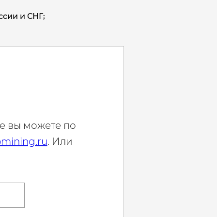
ссии и СНГ;
е вы можете по
mining.ru
. Или