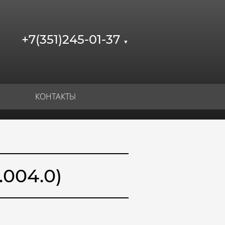
+7(351)245-01-37
▼
КОНТАКТЫ
004.0)