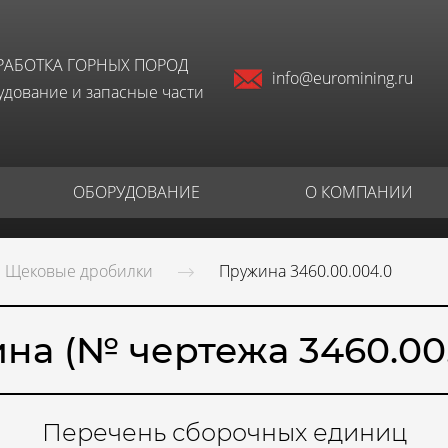
РАБОТКА ГОРНЫХ ПОРОД
info@euromining.ru
дование и запасные части
ОБОРУДОВАНИЕ
О КОМПАНИИ
Щековые дробилки
Пружина 3460.00.004.0
на (№ чертежа 3460.00.
Перечень сборочных единиц