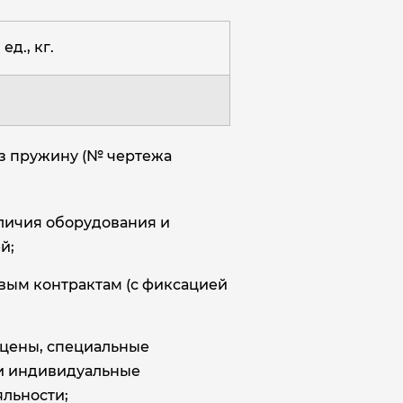
ед., кг.
аз пружину (№ чертежа
аличия оборудования и
й;
овым контрактам (с фиксацией
цены, специальные
и индивидуальные
льности;