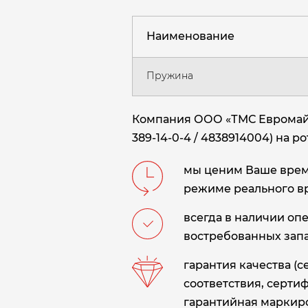
Наименование
Пружина
Компания ООО «ТМС Евромайн
389-14-0-4 / 4838914004) на 
мы ценим Ваше время
режиме реального в
всегда в наличии оп
востребованных запа
гарантия качества (
соответствия, сертиф
гарантийная маркиро