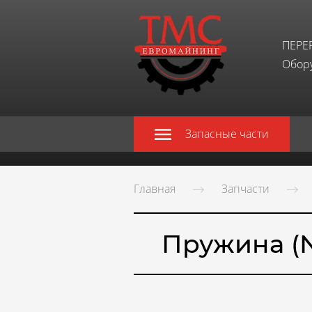
ПЕРЕ
Обору
Запасные части
Главная
Запчасти
Пружина (№