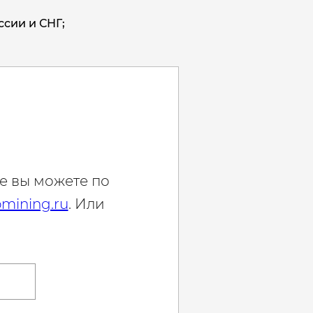
ссии и СНГ;
е вы можете по
mining.ru
. Или