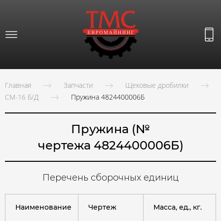
Главная
Запчасти
Щековые дробилки
СМ-16 Б/Д
Пружина 4824400006Б
Пружина (№
чертежа 4824400006Б)
Перечень сборочных единиц
Наименование
Чертеж
Масса, ед., кг.