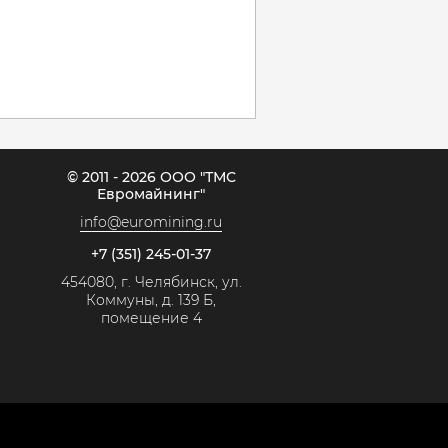
© 2011 - 2026 ООО "ТМС
Евромайнинг"
info@euromining.ru
+7 (351) 245-01-37
454080, г. Челябинск, ул.
Коммуны, д. 139 Б,
помещение 4