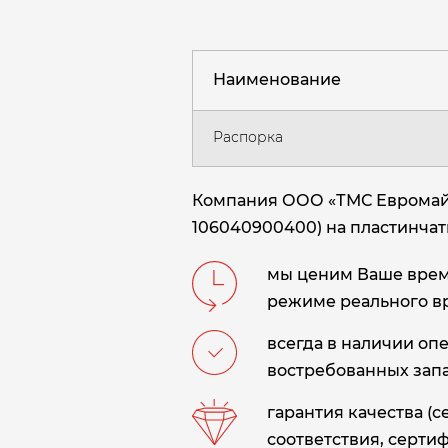
Наименование
Распорка
Компания ООО «ТМС Евромайни
106040900400) на пластинчаты
мы ценим Ваше время
режиме реального в
всегда в наличии оп
востребованных запа
гарантия качества (
соответствия, сертиф