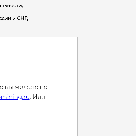
льности;
ссии и СНГ;
е вы можете по
mining.ru
. Или