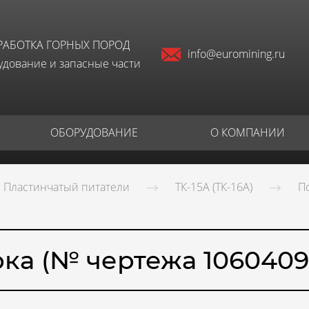
РАБОТКА ГОРНЫХ ПОРОД
info@euromining.ru
дование и запасные части
ОБОРУДОВАНИЕ
О КОМПАНИИ
Пластинчатый питатели
ТК-15А (ТК-16А)
П
ка (№ чертежа 106040