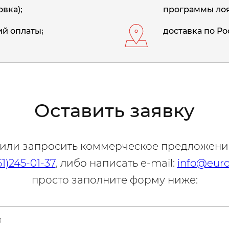
вка);
программы лоя
й оплаты;
доставка по Ро
Оставить заявку
 или запросить коммерческое предложени
51)245-01-37
, либо написать e-mail:
info@euro
просто заполните форму ниже: