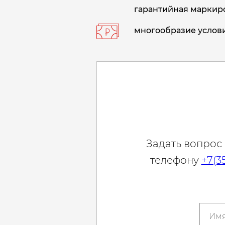
гарантийная маркиро
многообразие услови
Задать вопрос
телефону
+7(3