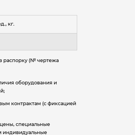
д., кг.
з распорку (№ чертежа
аличия оборудования и
й;
овым контрактам (с фиксацией
цены, специальные
и индивидуальные