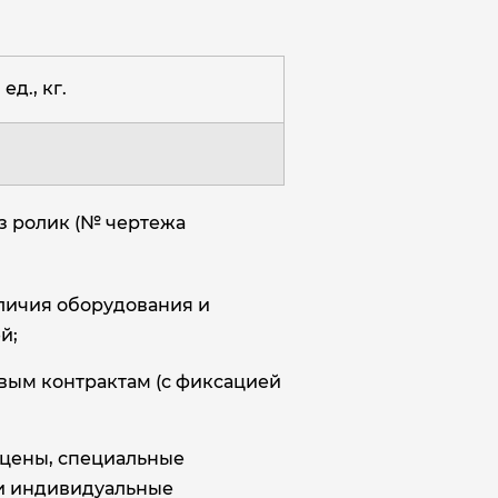
ед., кг.
з ролик (№ чертежа
аличия оборудования и
й;
овым контрактам (с фиксацией
цены, специальные
и индивидуальные