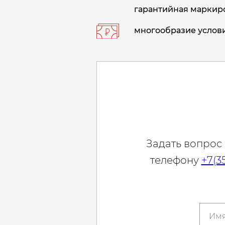
гарантийная маркиро
многообразие услови
Задать вопрос
телефону
+7(3