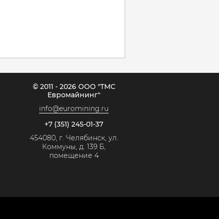
© 2011 - 2026 ООО "ТМС
Евромайнинг"
info@euromining.ru
+7 (351) 245-01-37
454080, г. Челябинск, ул.
Коммуны, д. 139 Б,
помещение 4