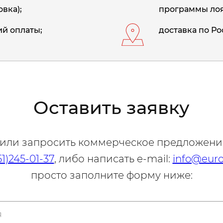
вка);
программы лоя
й оплаты;
доставка по Ро
Оставить заявку
 или запросить коммерческое предложени
51)245-01-37
, либо написать e-mail:
info@euro
просто заполните форму ниже: