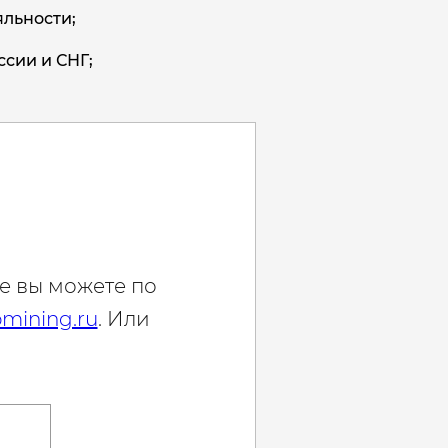
льности;
ссии и СНГ;
е вы можете по
mining.ru
. Или