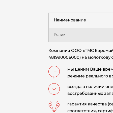
Наименование
Ролик
Компания ООО «ТМС Евромайни
481990006000) на молоткову
мы ценим Ваше время
режиме реального в
всегда в наличии оп
востребованных запа
гарантия качества (
соответствия, сертиф