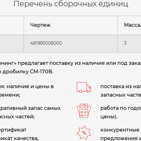
Перечень сборочных единиц
Чертеж
Масса, 
481990006000
3
нг» предлагает поставку из наличия или под зака
ю дробилку СМ-170В
.
: наличие и цены в
поставка из н
ремени;
запасных часте
еративный запас самых
работа по год
сных частей;
цены).
сертификат
конкурентные 
икат качества,
предложения 