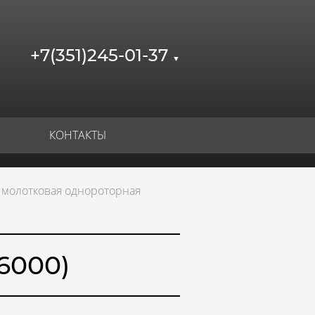
+7(351)245-01-37
▼
КОНТАКТЫ
 молотковая однороторная
6000)