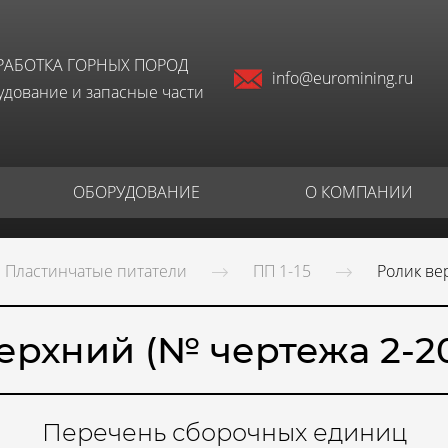
РАБОТКА ГОРНЫХ ПОРОД
info@euromining.ru
дование и запасные части
ОБОРУДОВАНИЕ
О КОМПАНИИ
Пластинчатые питатели
ПП 1-15
Ролик ве
ерхний (№ чертежа 2-2
Перечень сборочных единиц