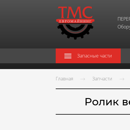
ПЕРЕ
Обору
Запасные части
Главная
Запчасти
Ролик в