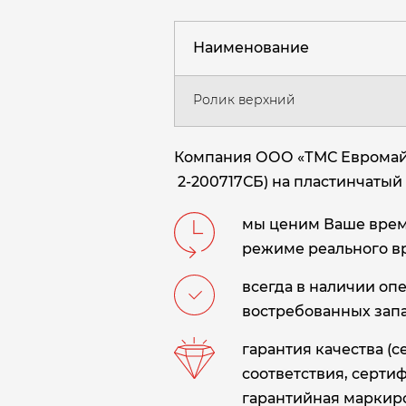
Наименование
Ролик верхний
Компания ООО «ТМС Евромайни
2-200717СБ) на пластинчатый п
мы ценим Ваше время
режиме реального в
всегда в наличии оп
востребованных запа
гарантия качества (
соответствия, сертиф
гарантийная маркиро