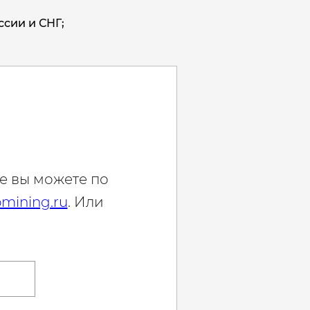
ссии и СНГ;
е вы можете по
mining.ru
. Или