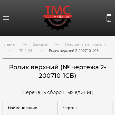
Главная
Запчасти
Пластинчатые питатели
ПП 2-24
Ролик верхний 2-200710-1СБ
Ролик верхний (№ чертежа 2-
200710-1СБ)
Перечень сборочных единиц
Наименование
Чертеж