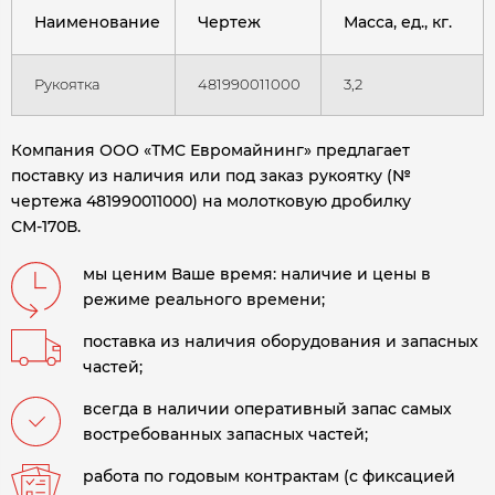
Наименование
Чертеж
Масса, ед., кг.
Рукоятка
481990011000
3,2
Компания ООО «ТМС Евромайнинг» предлагает
поставку из наличия или под заказ рукоятку (№
чертежа 481990011000) на молотковую дробилку
СМ-170В.
мы ценим Ваше время: наличие и цены в
режиме реального времени;
поставка из наличия оборудования и запасных
частей;
всегда в наличии оперативный запас самых
востребованных запасных частей;
работа по годовым контрактам (с фиксацией