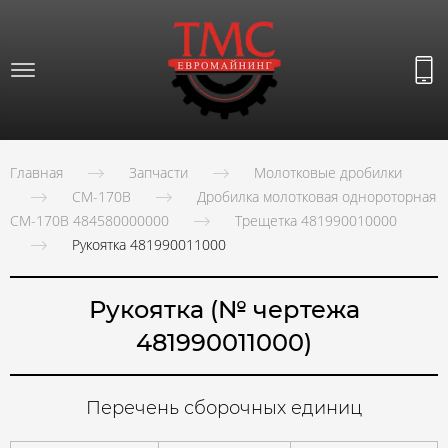
Главная
Запчасти
Молотковые дробилки
СМ-170В
Дробилка молотковая однороторная
СМ-170В 484580000000
Трещетка 481990010000
Рукоятка 481990011000
Рукоятка (№ чертежа
481990011000)
Перечень сборочных единиц