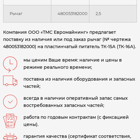
Рычаг
480053182000
2,5
Компания ООО «ТМС Евромайнинг» предлагает
поставку из наличия или под заказ рычаг (№ чертежа
480053182000) на пластинчатый питатель ТК-15А (ТК-16А)
.
мы ценим Ваше время: наличие и цены в
режиме реального времени;
поставка из наличия оборудования и запасных
частей;
всегда в наличии оперативный запас самых
востребованных запасных частей;
работа по годовым контрактам (с фиксацией
цены).
гарантия качества (сертификат соответствия,