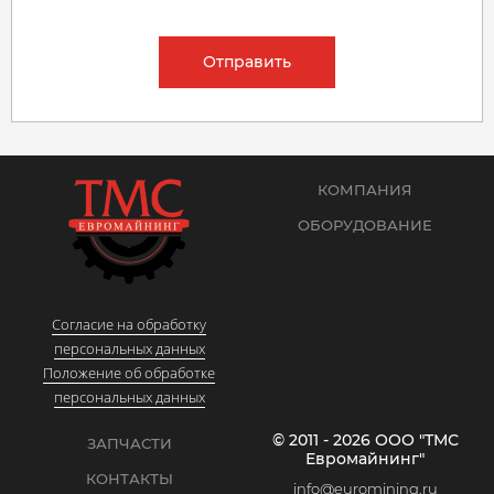
Отправить
КОМПАНИЯ
ОБОРУДОВАНИЕ
Согласие на обработку
персональных данных
Положение об обработке
персональных данных
© 2011 - 2026 ООО "ТМС
ЗАПЧАСТИ
Евромайнинг"
КОНТАКТЫ
info@euromining.ru