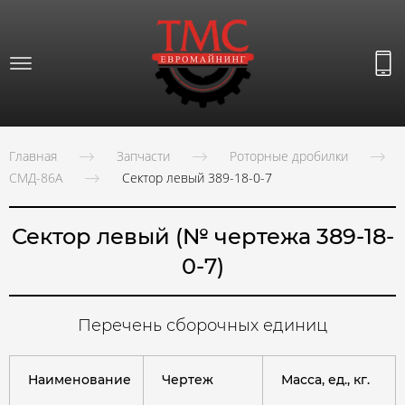
Главная
Запчасти
Роторные дробилки
СМД-86А
Сектор левый 389-18-0-7
Сектор левый (№ чертежа 389-18-
0-7)
Перечень сборочных единиц
Наименование
Чертеж
Масса, ед., кг.