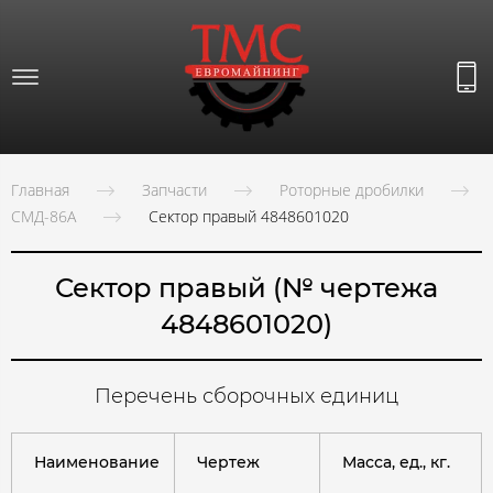
Главная
Запчасти
Роторные дробилки
СМД-86А
Сектор правый 4848601020
Сектор правый (№ чертежа
4848601020)
Перечень сборочных единиц
Наименование
Чертеж
Масса, ед., кг.