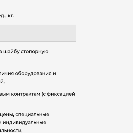
д., кг.
аз шайбу стопорную
аличия оборудования и
й;
овым контрактам (с фиксацией
цены, специальные
и индивидуальные
льности;