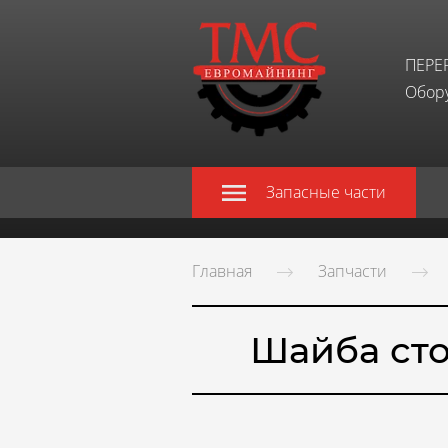
ПЕРЕ
Обору
Запасные части
Главная
Запчасти
Шайба сто