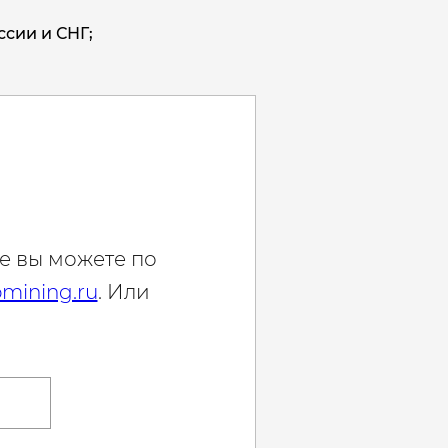
ссии и СНГ;
е вы можете по
mining.ru
. Или