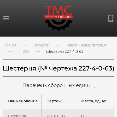
Главная
Запчасти
Пластинчатые питатели
П-804
Шестерня 227-4-0-63
Шестерня (№ чертежа 227-4-0-63)
Перечень сборочных единиц
Наименование
Чертеж
Масса, ед., кг.
Шестерня
227-4-0-63
88