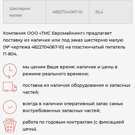
Шестерня
4822704067-10
25,4
малая
Компания ООО «ТМС Евромайнинг» предлагает
поставку из наличия или под заказ шестерню малую
(№ чертежа 4822704067-10) на пластинчатый питатель
П-804.
мы ценим Ваше время: наличие и цены в
режиме реального времени;
поставка из наличия оборудования и запасных
частей;
всегда в наличии оперативный запас самых
востребованных запасных частей;
работа по годовым контрактам (с фиксацией
цены).