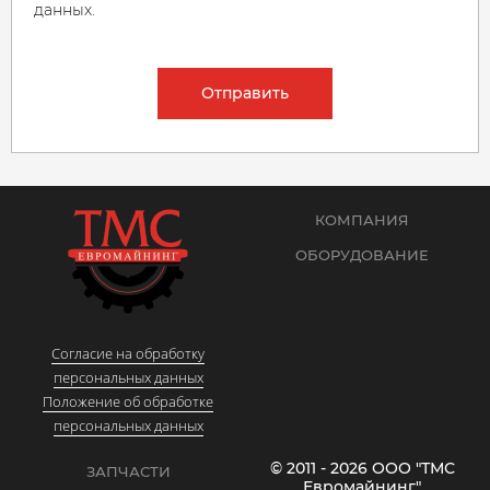
данных.
Отправить
КОМПАНИЯ
ОБОРУДОВАНИЕ
Согласие на обработку
персональных данных
Положение об обработке
персональных данных
© 2011 - 2026 ООО "ТМС
ЗАПЧАСТИ
Евромайнинг"