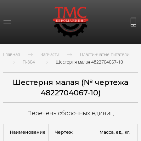
Главная
Запчасти
Пластинчатые питатели
П-804
Шестерня малая 4822704067-10
Шестерня малая (№ чертежа
4822704067-10)
Перечень сборочных единиц
Наименование
Чертеж
Масса, ед., кг.