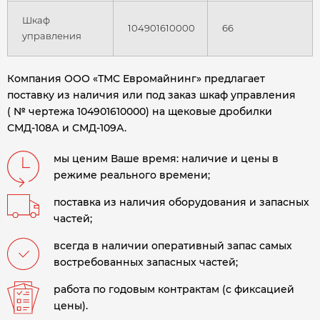
Шкаф
104901610000
66
управления
Компания ООО «ТМС Евромайнинг» предлагает
поставку из наличия или под заказ шкаф управления
( № чертежа 104901610000) на щековые дробилки
СМД-108А и СМД-109А.
мы ценим Ваше время: наличие и цены в
режиме реального времени;
поставка из наличия оборудования и запасных
частей;
всегда в наличии оперативный запас самых
востребованных запасных частей;
работа по годовым контрактам (с фиксацией
цены).