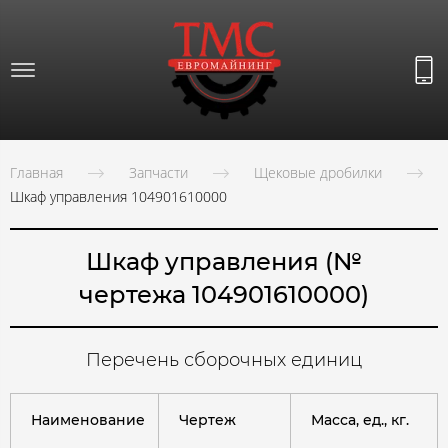
Главная
Запчасти
Щековые дробилки
Шкаф управления 104901610000
Шкаф управления (№
чертежа 104901610000)
Перечень сборочных единиц
Наименование
Чертеж
Масса, ед., кг.