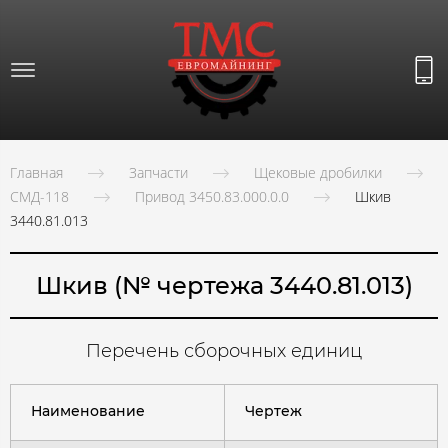
Главная
Запчасти
Щековые дробилки
СМД-118
Привод 3450.83.000.0.0
Шкив
3440.81.013
Шкив (№ чертежа 3440.81.013)
Перечень сборочных единиц
Наименование
Чертеж