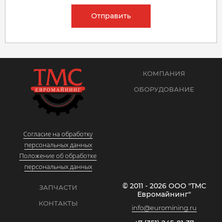
Отправить
КОМПАНИЯ
ОБОРУДОВАНИЕ
Согласие на обработку
персональных данных
Положение об обработке
персональных данных
© 2011 - 2026 ООО "ТМС
ЗАПЧАСТИ
Евромайнинг"
КОНТАКТЫ
info@euromining.ru