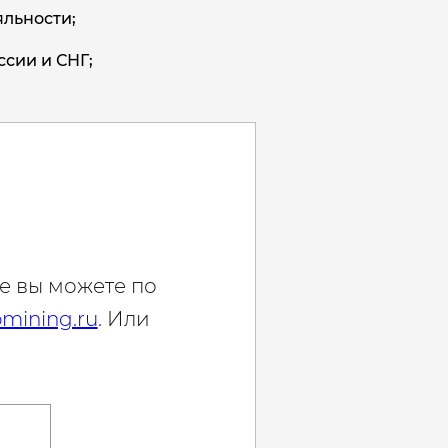
льности;
ссии и СНГ;
е вы можете по
mining.ru
. Или