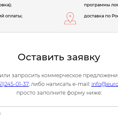
вка);
программы лоя
й оплаты;
доставка по Ро
Оставить заявку
 или запросить коммерческое предложени
51)245-01-37
, либо написать e-mail:
info@euro
просто заполните форму ниже: