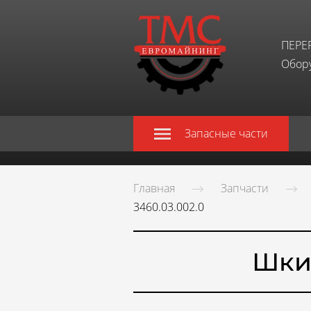
ПЕРЕ
Обору
Запасные части
Главная
Запчасти
3460.03.002.0
Шкив