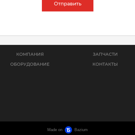
Отправить
КОМПАНИЯ
ЗАПЧАСТИ
ОБОРУДОВАНИЕ
КОНТАКТЫ
Made on
Bazium