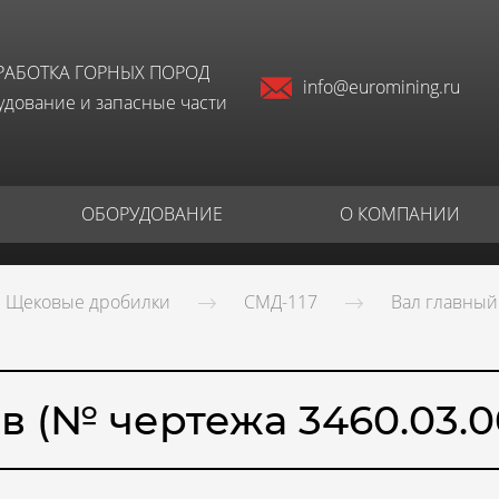
РАБОТКА ГОРНЫХ ПОРОД
info@euromining.ru
дование и запасные части
ОБОРУДОВАНИЕ
О КОМПАНИИ
Щековые дробилки
СМД-117
Вал главный 
 (№ чертежа 3460.03.0