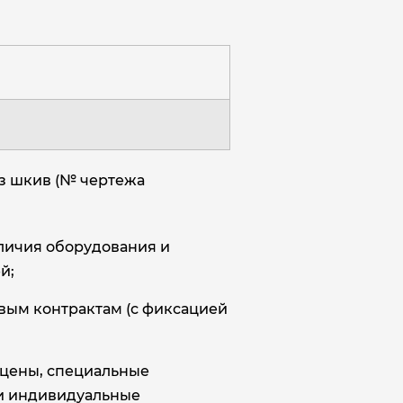
з шкив (№ чертежа
аличия оборудования и
й;
овым контрактам (с фиксацией
цены, специальные
и индивидуальные