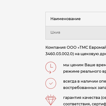
Наименование
Шкив
Компания ООО «ТМС Евромайн
3460.03.002.0) на щековую др
мы ценим Ваше время
режиме реального в
всегда в наличии оп
востребованных запа
гарантия качества (
соответствия, сертиф