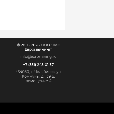
© 2011 - 2026 ООО "ТМС
Евромайнинг"
info@euromining.ru
+7 (351) 245-01-37
454080, г. Челябинск, ул.
Коммуны, д. 139 Б,
помещение 4