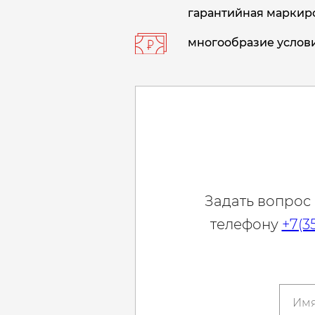
гарантийная маркиро
многообразие услови
Задать вопрос
телефону
+7(3