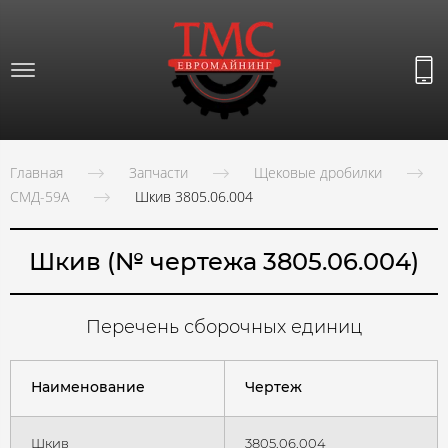
Главная
Запчасти
Щековые дробилки
СМД-59А
Шкив 3805.06.004
Шкив
(№ чертежа 3805.06.004)
Перечень сборочных единиц
Наименование
Чертеж
Шкив
3805.06.004