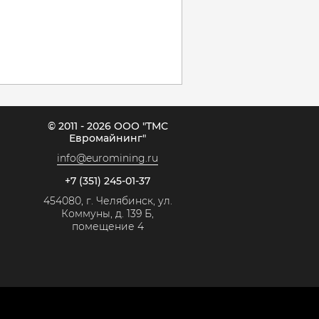
© 2011 - 2026 ООО "ТМС
Евромайнинг"
info@euromining.ru
+7 (351) 245-01-37
454080, г. Челябинск, ул.
Коммуны, д. 139 Б,
помещение 4