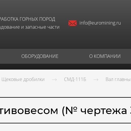
РАБОТКА ГОРНЫХ ПОРОД
info@euromining.ru
дование и запасные части
ОБОРУДОВАНИЕ
О КОМПАНИИ
Щековые дробилки
СМД-111Б
Вал главны
тивовесом (№ чертежа 3