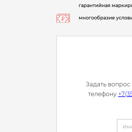
гарантийная маркиро
многообразие услови
Задать вопрос
телефону
+7(3