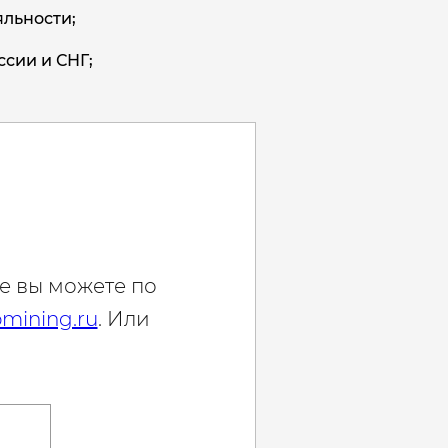
льности;
ссии и СНГ;
е вы можете по
mining.ru
. Или