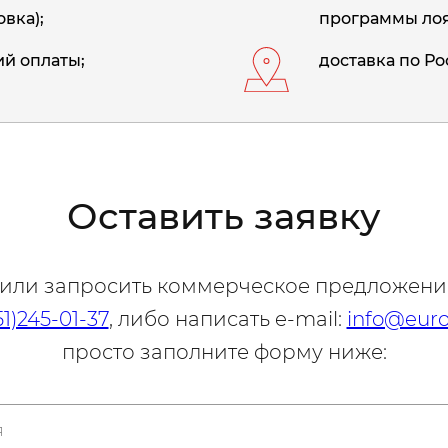
вка);
программы лоя
й оплаты;
доставка по Ро
Оставить заявку
 или запросить коммерческое предложени
51)245-01-37
, либо написать e-mail:
info@euro
просто заполните форму ниже: