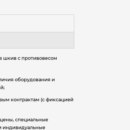
з шкив с противовесом
аличия оборудования и
й;
овым контрактам (с фиксацией
цены, специальные
и индивидуальные