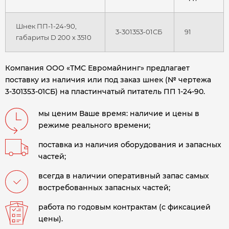
Шнек ПП-1-24-90,
3-301353-01СБ
91
габариты D 200 х 3510
Компания ООО «ТМС Евромайнинг» предлагает
поставку из наличия или под заказ шнек (№ чертежа
3-301353-01СБ) на пластинчатый питатель ПП 1-24-90.
мы ценим Ваше время: наличие и цены в
режиме реального времени;
поставка из наличия оборудования и запасных
частей;
всегда в наличии оперативный запас самых
востребованных запасных частей;
работа по годовым контрактам (с фиксацией
цены).