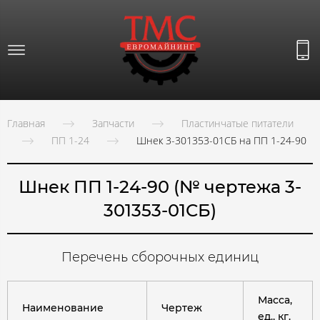
Главная
Запчасти
Пластинчатые питатели
ПП 1-24
Шнек 3-301353-01СБ на ПП 1-24-90
Шнек ПП 1-24-90 (№ чертежа 3-
301353-01СБ)
Перечень сборочных единиц
Масса,
Наименование
Чертеж
ед., кг.