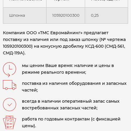
Шпонка
105920100300
0,25
Компания ООО «ТМС Евромайнинг» предлагает
поставку из наличия или под заказ шпонку (№ чертежа
105920100300) на конусную дробилку
КСД-600 (СМД-561,
СМД-119А).
мы ценим Ваше время: наличие и цены в
режиме реального времени;
поставка из наличия оборудования и запасных
частей;
всегда в наличии оперативный запас самых
востребованных запасных частей;
работа по годовым контрактам (с фиксацией
цены).