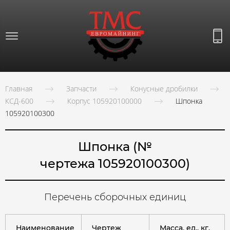
Главная
Запчасти
Конусные дробилки
КСД-600
Корпус 105920100000
Шпонка
105920100300
Шпонка (№
чертежа 105920100300)
Перечень сборочных единиц
Наименование
Чертеж
Масса, ед., кг.