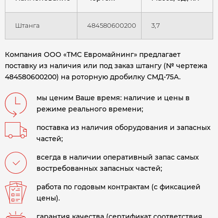
Штанга
484580600200
3,7
Компания ООО «ТМС Евромайнинг» предлагает
поставку из наличия или под заказ штангу (№ чертежа
484580600200) на роторную дробилку СМД-75А
.
мы ценим Ваше время: наличие и цены в
режиме реального времени;
поставка из наличия оборудования и запасных
частей;
всегда в наличии оперативный запас самых
востребованных запасных частей;
работа по годовым контрактам (с фиксацией
цены).
гарантия качества (сертификат соответствия,