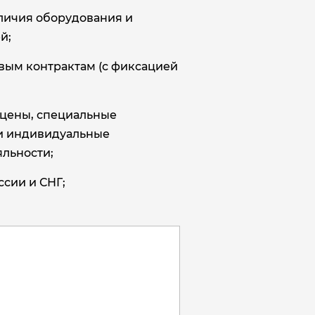
аличия оборудования и
й;
овым контрактам (с фиксацией
цены, специальные
и индивидуальные
льности;
ссии и СНГ;