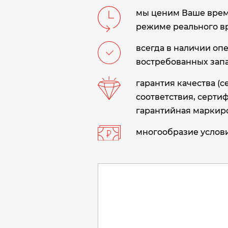
мы ценим Ваше время
режиме реального в
всегда в наличии оп
востребованных запа
гарантия качества (
соответствия, сертиф
гарантийная маркиро
многообразие услови