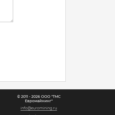
© 2011 - 2026 ООО "ТМС
Евромайнинг"
info@euromining.ru