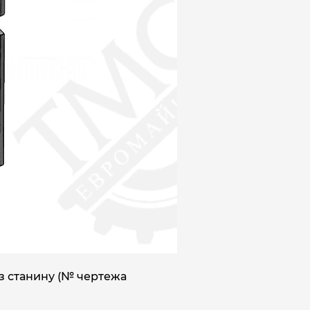
з станину (№ чертежа