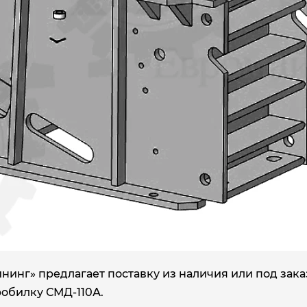
нг» предлагает поставку из наличия или под зака
обилку СМД-110А.