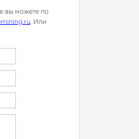
е вы можете по
mining.ru
. Или