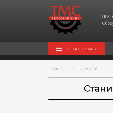
ПЕРЕ
Обору
Запасные части
Главная
Запчасти
Стани