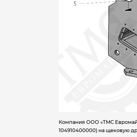
Компания ООО «ТМС Евромайни
104910400000) на щековую др