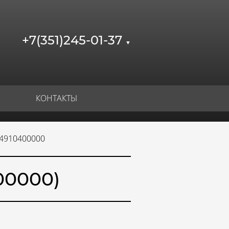
+7(351)245-01-37
▼
КОНТАКТЫ
04910400000
00000)