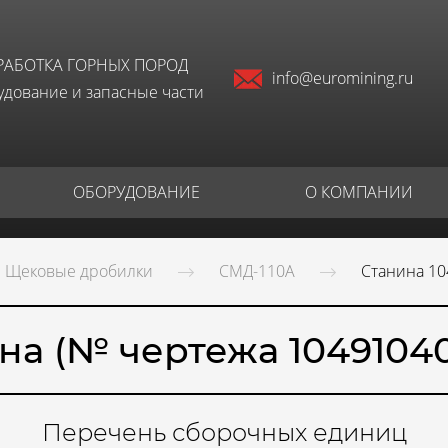
РАБОТКА ГОРНЫХ ПОРОД
info@euromining.ru
дование и запасные части
ОБОРУДОВАНИЕ
О КОМПАНИИ
Щековые дробилки
СМД-110А
Станина 1
на (№ чертежа 1049104
Перечень сборочных единиц