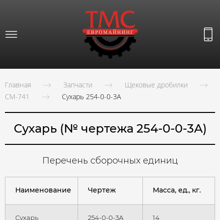
Главная
Запчасти
Щековые дробилки
СМ-741
Сухарь 254-0-0-3А
Сухарь (№ чертежа 254-0-0-3А)
Перечень сборочных единиц
Наименование
Чертеж
Масса, ед., кг.
Сухарь
254-0-0-3А
14