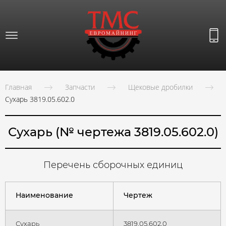
Главная
Запчасти
Щековые дробилки
Сухарь 3819.05.602.0
Сухарь (№ чертежа 3819.05.602.0)
Перечень сборочных единиц
Наименование
Чертеж
Сухарь
3819.05.602.0