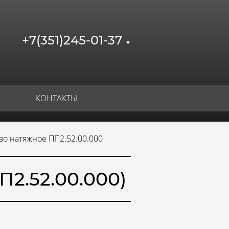
+7(351)245-01-37
▼
КОНТАКТЫ
во натяжное ПП2.52.00.000
2.52.00.000)