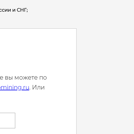
ссии и СНГ;
е вы можете по
mining.ru
. Или