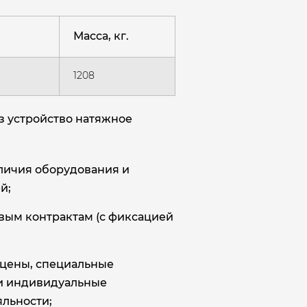
Масса, кг.
1208
з устройство натяжное
аличия оборудования и
й;
овым контрактам (с фиксацией
цены, специальные
и индивидуальные
льности;