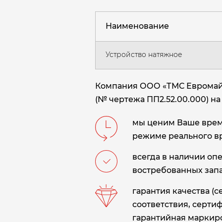
Наименование
Устройство натяжное
Компания ООО «ТМС Евромайни
(№ чертежа ПП2.52.00.000) на
мы ценим Ваше время
режиме реального в
всегда в наличии оп
востребованных запа
гарантия качества (
соответствия, сертиф
гарантийная маркиро