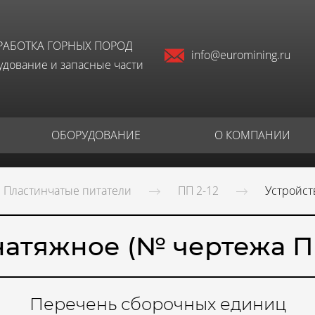
РАБОТКА ГОРНЫХ ПОРОД
info@euromining.ru
дование и запасные части
ОБОРУДОВАНИЕ
О КОМПАНИИ
Пластинчатые питатели
ПП 2-12
Устройст
натяжное (№ чертежа ПП
Перечень сборочных единиц