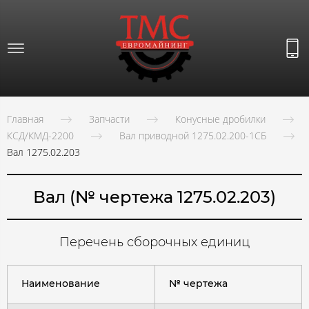
Главная
Запчасти
Конусные дробилки
КСД/КМД-2200
Вал приводной 1275.02.200-1СБ
Вал 1275.02.203
Вал (№ чертежа 1275.02.203)
Перечень сборочных единиц
Наименование
№ чертежа