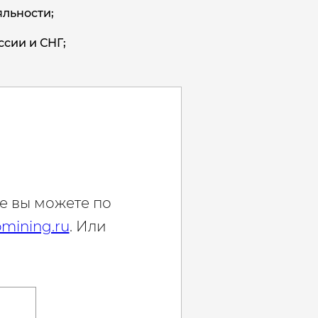
льности;
ссии и СНГ;
е вы можете по
mining.ru
. Или