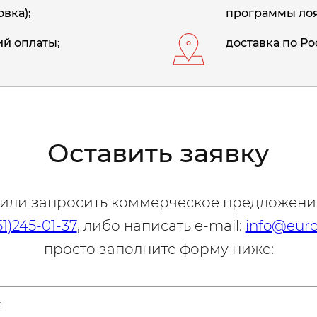
вка);
программы лоя
й оплаты;
доставка по Ро
Оставить заявку
 или запросить коммерческое предложени
51)245-01-37
, либо написать e-mail:
info@euro
просто заполните форму ниже: