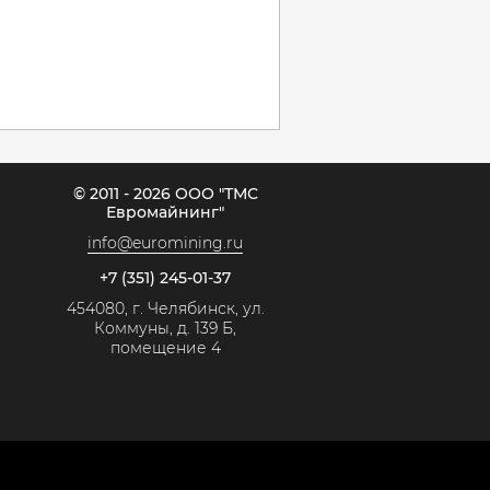
© 2011 - 2026 ООО "ТМС
Евромайнинг"
info@euromining.ru
+7 (351) 245-01-37
454080, г. Челябинск, ул.
Коммуны, д. 139 Б,
помещение 4