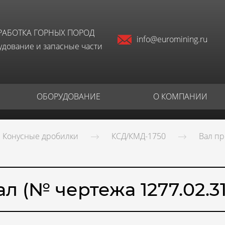
РАБОТКА ГОРНЫХ ПОРОД
info@euromining.ru
дование и запасные части
ОБОРУДОВАНИЕ
О КОМПАНИИ
Конусные дробилки
КСД/КМД-1750
Вал пр
ал (№ чертежа 1277.02.31