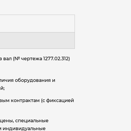
вал (№ чертежа 1277.02.312)
аличия оборудования и
й;
овым контрактам (с фиксацией
цены, специальные
и индивидуальные