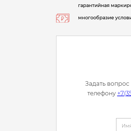
гарантийная маркиро
многообразие услови
Задать вопрос
телефону
+7(3