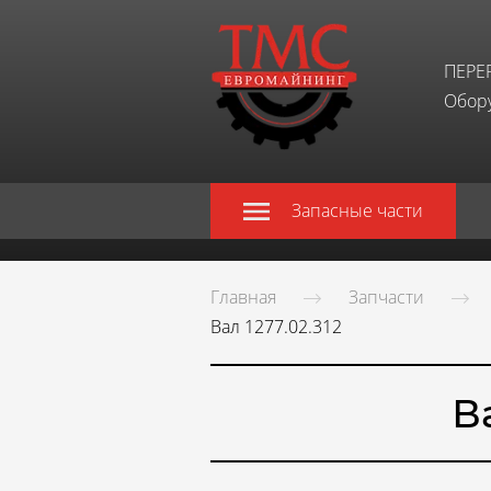
ПЕРЕ
Обору
Запасные части
Главная
Запчасти
Вал 1277.02.312
В