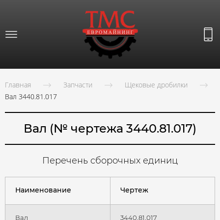
Главная
Запчасти
Щековые дробилки
Вал 3440.81.017
Вал (№ чертежа 3440.81.017)
Перечень сборочных единиц
Наименование
Чертеж
Вал
3440.81.017