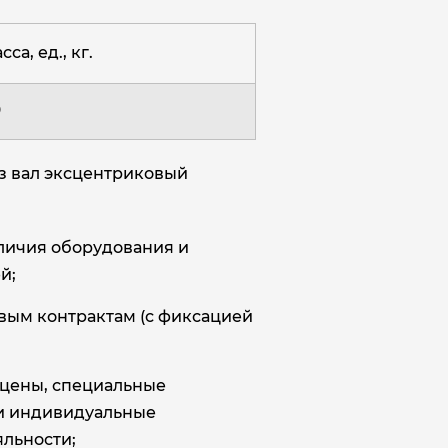
сса, ед., кг.
0
з вал эксцентриковый
аличия оборудования и
й;
овым контрактам (с фиксацией
цены, специальные
и индивидуальные
льности;