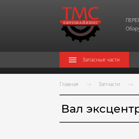
ПЕРЕ
Обору
Запасные части
Главная
Запчасти
Вал эксцент