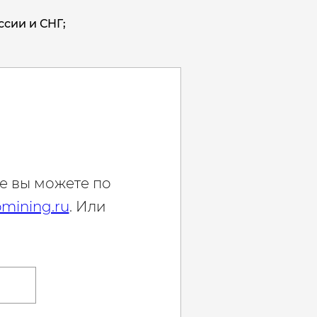
ссии и СНГ;
е вы можете по
mining.ru
. Или