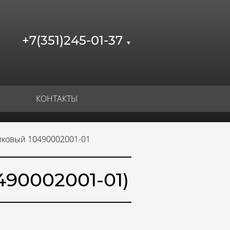
+7(351)245-01-37
▼
КОНТАКТЫ
иковый 10490002001-01
90002001-01)