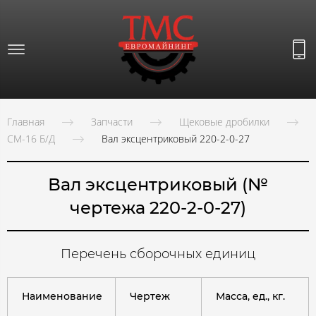
Главная
Запчасти
Щековые дробилки
СМ-16 Б/Д
Вал эксцентриковый 220-2-0-27
Вал эксцентриковый (№
чертежа 220-2-0-27)
Перечень сборочных единиц
Наименование
Чертеж
Масса, ед., кг.