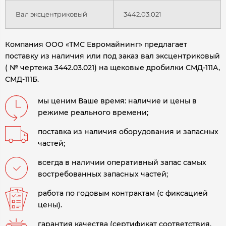
Вал эксцентриковый
3442.03.021
Компания ООО «ТМС Евромайнинг» предлагает
поставку из наличия или под заказ вал эксцентриковый
( № чертежа 3442.03.021) на щековые дробилки СМД-111А,
СМД-111Б.
мы ценим Ваше время: наличие и цены в
режиме реального времени;
поставка из наличия оборудования и запасных
частей;
всегда в наличии оперативный запас самых
востребованных запасных частей;
работа по годовым контрактам (с фиксацией
цены).
гарантия качества (сертификат соответствия,