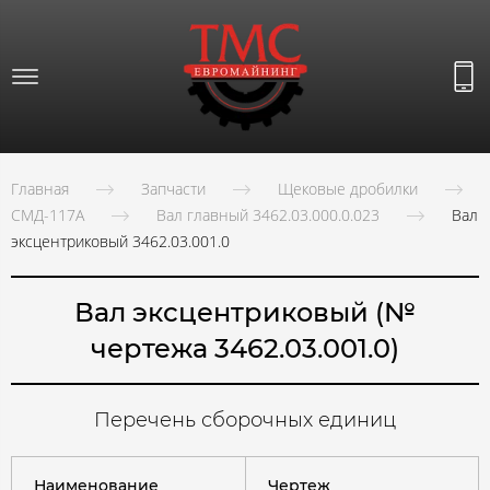
Главная
Запчасти
Щековые дробилки
СМД-117А
Вал главный 3462.03.000.0.023
Вал
эксцентриковый 3462.03.001.0
Вал эксцентриковый (№
чертежа 3462.03.001.0)
Перечень сборочных единиц
Наименование
Чертеж