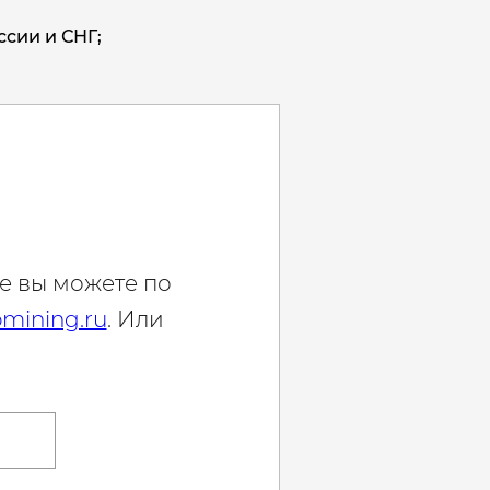
ссии и СНГ;
е вы можете по
mining.ru
. Или