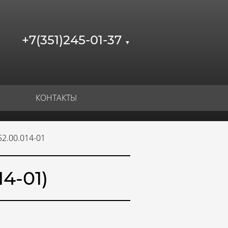
+7(351)245-01-37
▼
КОНТАКТЫ
52.00.014-01
4-01)