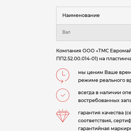
Наименование
Вал
Компания ООО «ТМС Евромайни
ПП2.52.00.014-01) на пластинч
мы ценим Ваше время
режиме реального в
всегда в наличии оп
востребованных запа
гарантия качества (
соответствия, сертиф
гарантийная маркиро