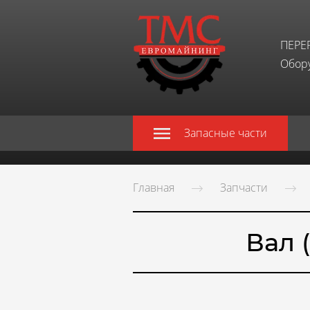
ПЕРЕ
Обору
Запасные части
Главная
Запчасти
Вал 