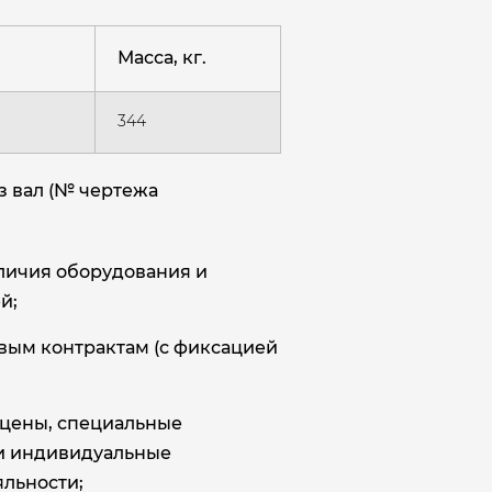
Масса, кг.
344
з вал (№ чертежа
аличия оборудования и
й;
овым контрактам (с фиксацией
цены, специальные
и индивидуальные
льности;