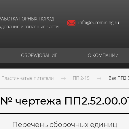
РАБОТКА ГОРНЫХ ПОРОД
info@euromining.ru
дование и запасные части
ОБОРУДОВАНИЕ
О КОМПАНИИ
Пластинчатые питатели
ПП 2-15
Вал ПП2.
(№ чертежа ПП2.52.00.01
Перечень сборочных единиц