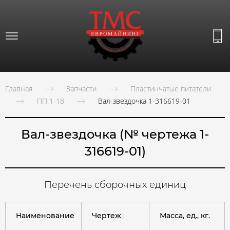
Главная
Запчасти
Пластинчатые питатели
ПП 1-18
Вал-звездочка 1-316619-01
Вал-звездочка (№ чертежа 1-
316619-01)
Перечень сборочных единиц
Наименование
Чертеж
Масса, ед., кг.