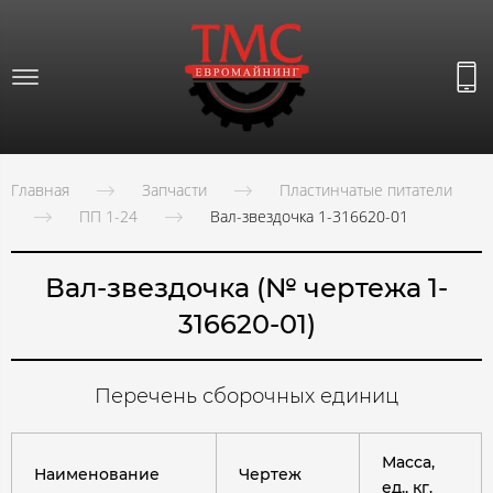
Главная
Запчасти
Пластинчатые питатели
ПП 1-24
Вал-звездочка 1-316620-01
Вал-звездочка (№ чертежа 1-
316620-01)
Перечень сборочных единиц
Масса,
Наименование
Чертеж
ед., кг.