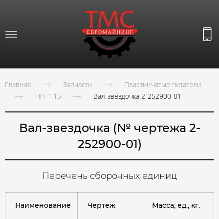
Главная
Запчасти
Пластинчатые питатели
ПП 1-15
Вал-звездочка 2-252900-01
Вал-звездочка (№ чертежа 2-
252900-01)
Перечень сборочных единиц
Наименование
Чертеж
Масса, ед., кг.