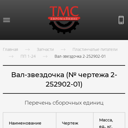
Главная
Запчасти
Пластинчатые питатели
ПП 1-24
Вал-звездочка 2-252902-01
Вал-звездочка (№ чертежа 2-
252902-01)
Перечень сборочных единиц
Масса,
Наименование
Чертеж
ед., кг.