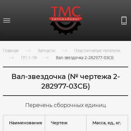
Главная
Запчасти
Пластинчатые питатели
ПП 1-18
Вал-звездочка 2-282977-03СБ
Вал-звездочка (№ чертежа 2-
282977-03СБ)
Перечень сборочных единиц
Наименование
Чертеж
Масса, ед., кг.