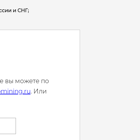
ссии и СНГ;
е вы можете по
mining.ru
. Или