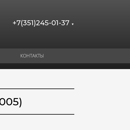
+7(351)245-01-37
▼
КОНТАКТЫ
005)