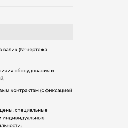
з валик (№ чертежа
аличия оборудования и
й;
овым контрактам (с фиксацией
цены, специальные
и индивидуальные
льности;