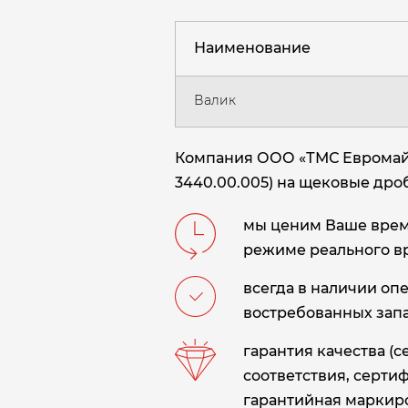
Наименование
Валик
Компания ООО «ТМС Евромайни
3440.00.005) на щековые дроб
мы ценим Ваше время
режиме реального в
всегда в наличии оп
востребованных запа
гарантия качества (
соответствия, сертиф
гарантийная маркиро