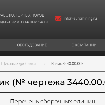
РАБОТКА ГОРНЫХ ПОРОД
info@euromining.ru
дование и запасные части
ОБОРУДОВАНИЕ
О КОМПАНИИ
Щековые дробилки
Валик 3440.00.005
ик (№ чертежа 3440.00.
Перечень сборочных единиц