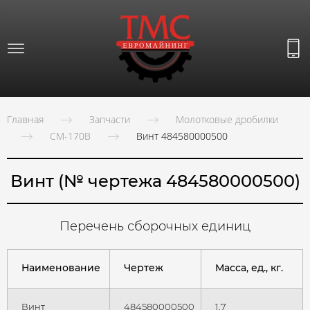
Главная
Запчасти
Молотковые дробилки
СМ-170В
Винт 484580000500
Винт (№ чертежа 484580000500)
Перечень сборочных единиц
Наименование
Чертеж
Масса, ед., кг.
Винт
484580000500
1,7