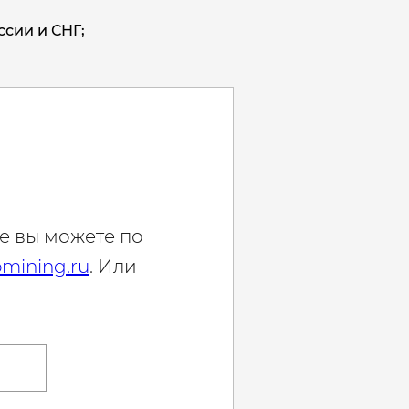
ссии и СНГ;
е вы можете по
mining.ru
. Или