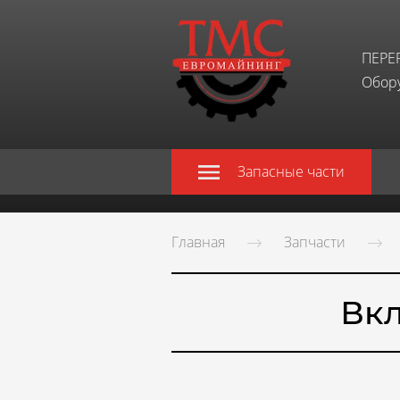
ПЕРЕ
Обору
Запасные части
Главная
Запчасти
Вкл