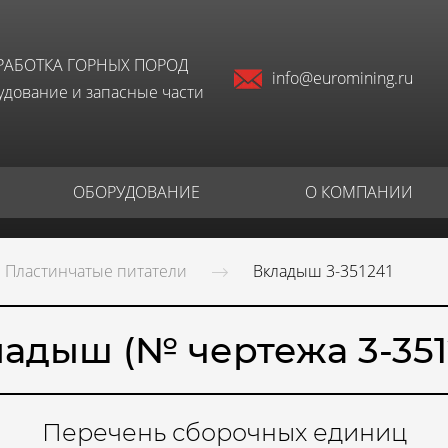
РАБОТКА ГОРНЫХ ПОРОД
info@euromining.ru
дование и запасные части
ОБОРУДОВАНИЕ
О КОМПАНИИ
Пластинчатые питатели
Вкладыш 3-351241
адыш (№ чертежа 3-351
Перечень сборочных единиц