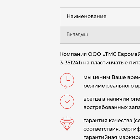
Наименование
Вкладыш
Компания ООО «ТМС Евромайн
3-351241) на пластинчатые питате
мы ценим Ваше время
режиме реального в
всегда в наличии оп
востребованных запа
гарантия качества (
соответствия, сертиф
гарантийная маркиро