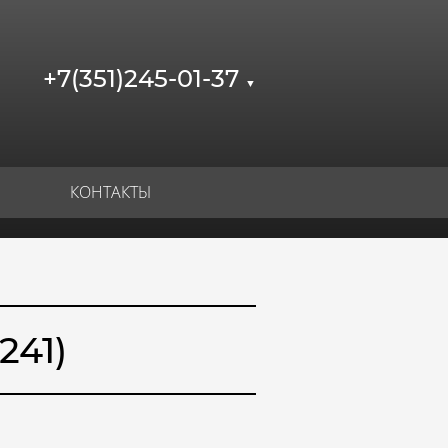
+7(351)245-01-37
▼
КОНТАКТЫ
241)