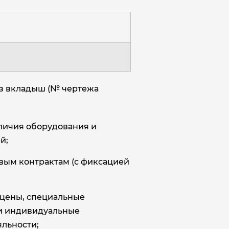
аз вкладыш (№ чертежа
аличия оборудования и
й;
овым контрактам (с фиксацией
цены, специальные
и индивидуальные
льности;