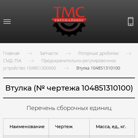
Главная
Запчасти
Роторные дробилки
СМД-75А
Предохранительно-регулировочное
устройство 104851300000
Втулка 104851310100
Втулка (№ чертежа 104851310100)
Перечень сборочных единиц
Наименование
Чертеж
Масса, ед., кг.