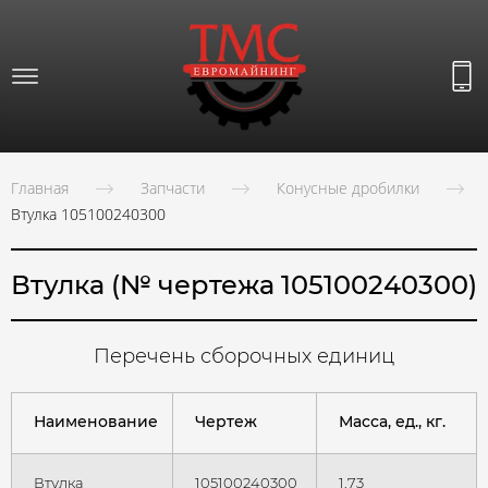
Главная
Запчасти
Конусные дробилки
Втулка 105100240300
Втулка (№ чертежа 105100240300)
Перечень сборочных единиц
Наименование
Чертеж
Масса, ед., кг.
Втулка
105100240300
1,73